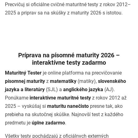
Precvičuj si oficiálne cvičné maturitné testy z rokov 2012–
2025 a priprav sa na skúšky z maturity 2026 s istotou.
Príprava na písomné maturity 2026 –
interaktívne testy zadarmo
Maturitný Tester
je online platforma na precvičovanie
písomnej maturity
z
matematiky
(matiky),
slovenského
jazyka a literatúry
(SJL) a
anglického jazyka
(AJ).
Ponúkame
interaktívne maturitné testy
z rokov 2012 až
2025 – vyskúšaj si
maturitu nanečisto
presne tak, ako
prebieha na skutočnej skúške. Najnovší test z každého
predmetu je
úplne zadarmo
.
Všetky testy pochádzajú z oficiálnych externých