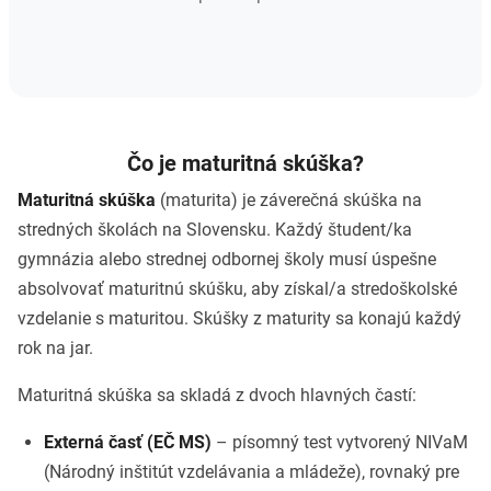
Čo je maturitná skúška?
Maturitná skúška
(maturita) je záverečná skúška na
stredných školách na Slovensku. Každý študent/ka
gymnázia alebo strednej odbornej školy musí úspešne
absolvovať maturitnú skúšku, aby získal/a stredoškolské
vzdelanie s maturitou. Skúšky z maturity sa konajú každý
rok na jar.
Maturitná skúška sa skladá z dvoch hlavných častí:
Externá časť (EČ MS)
– písomný test vytvorený NIVaM
(Národný inštitút vzdelávania a mládeže), rovnaký pre