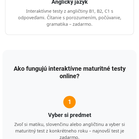
Anglický jazyk
Interaktívne testy z angličtiny B1, B2, C1 s
odpoveďami. Čítanie s porozumením, počúvanie,
gramatika – zadarmo.
Ako fungujú interaktívne maturitné testy
online?
1
Vyber si predmet
Zvoľ si matiku, slovenčinu alebo angličtinu a vyber si
maturitný test z konkrétneho roku – najnovší test je
zadarmo.