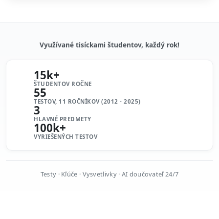
Využívané tisíckami študentov, každý rok!
15k+
ŠTUDENTOV ROČNE
55
TESTOV, 11 ROČNÍKOV (2012 - 2025)
3
HLAVNÉ PREDMETY
100k+
VYRIEŠENÝCH TESTOV
Testy · Kľúče · Vysvetlivky · AI doučovateľ 24/7