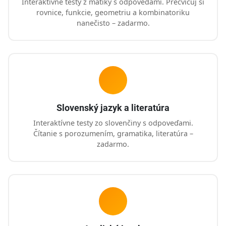
Interaktívne testy z matiky s odpoveďami. Precvičuj si
rovnice, funkcie, geometriu a kombinatoriku
nanečisto – zadarmo.
Slovenský jazyk a literatúra
Interaktívne testy zo slovenčiny s odpoveďami.
Čítanie s porozumením, gramatika, literatúra –
zadarmo.