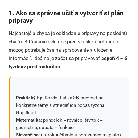
1. Ako sa správne učiť a vytvoriť si plán
prípravy
Najčastejšia chyba je odkladanie prípravy na poslednú
chvíľu. Bifľovanie celú noc pred skúškou nefunguje –
mozog potrebuje čas na spracovanie a uloženie
informácií. Ideálne je začať sa pripravovať
aspoň 4 – 6
týždňov pred maturitou
.
Praktický tip:
Rozdeliť si každý predmet na
konkrétne témy a striedať ich počas týždňa.
Napríklad:
Matematika:
pondelok = rovnice, štvrtok =
geometria, sobota = funkcie
Slovenčina:
utorok = čítanie s porozumením, piatok