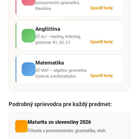
porozumením, gramatika,
Spustiť testy
literatúra
Angličtina
EČ AJ – reading, listening,
Spustiť testy
grammar. B1, B2, C1
Matematika
EČ MAT – algebra, geometria,
Spustiť testy
funkcie, kombinatorika
Podrobný sprievodca pre každý predmet:
Maturita zo slovenčiny 2026
Čítanie s porozumením, gramatika, sloh