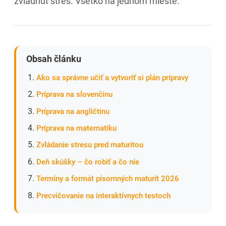
zvládnuť stres. Všetko na jednom mieste.
Obsah článku
Ako sa správne učiť a vytvoriť si plán prípravy
Príprava na slovenčinu
Príprava na angličtinu
Príprava na matematiku
Zvládanie stresu pred maturitou
Deň skúšky – čo robiť a čo nie
Termíny a formát písomných maturít 2026
Precvičovanie na interaktívnych testoch