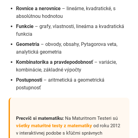
Rovnice a nerovnice
– lineárne, kvadratické, s
absolútnou hodnotou
Funkcie
– grafy, vlastnosti, lineárna a kvadratická
funkcia
Geometria
– obvody, obsahy, Pytagorova veta,
analytická geometria
Kombinatorika a pravdepodobnosť
– variácie,
kombinácie, základné výpočty
Postupnosti
– aritmetická a geometrická
postupnosť
Precvič si matematiku:
Na Maturitnom Testeri sú
všetky maturitné testy z matematiky
od roku 2012
v interaktívnej podobe s kľúčmi správnych