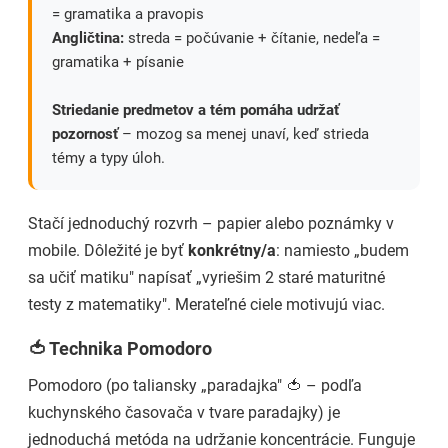
= gramatika a pravopis
Angličtina:
streda = počúvanie + čítanie, nedeľa =
gramatika + písanie
Striedanie predmetov a tém pomáha udržať
pozornosť
– mozog sa menej unaví, keď strieda
témy a typy úloh.
Stačí jednoduchý rozvrh – papier alebo poznámky v
mobile. Dôležité je byť
konkrétny/a
: namiesto „budem
sa učiť matiku" napísať „vyriešim 2 staré maturitné
testy z matematiky". Merateľné ciele motivujú viac.
🍅 Technika Pomodoro
Pomodoro (po taliansky „paradajka" 🍅 – podľa
kuchynského časovača v tvare paradajky) je
jednoduchá metóda na udržanie koncentrácie. Funguje