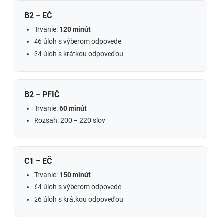
B2 – EČ
Trvanie:
120 minút
46 úloh s výberom odpovede
34 úloh s krátkou odpoveďou
B2 – PFIČ
Trvanie:
60 minút
Rozsah: 200 – 220 slov
C1 – EČ
Trvanie:
150 minút
64 úloh s výberom odpovede
26 úloh s krátkou odpoveďou