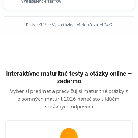
VYRIEŠENÝCH TESTOV
Testy · Kľúče · Vysvetlivky · AI doučovateľ 24/7
Interaktívne maturitné testy a otázky online –
zadarmo
Vyber si predmet a precvičuj si maturitné otázky z
písomných maturít 2026 nanečisto s kľúčmi
správnych odpovedí