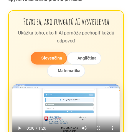
Pozri sa, ako fungujú AI vysvetlenia
Ukážka toho, ako ti AI pomôže pochopiť každú
odpoveď
Slovenčina
Angličtina
Matematika