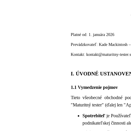
Platné od: 1. januára 2026
Prevádzkovateľ: Kade Mackintosh –
Kontakt: kontakt@maturitny-tester.
I. ÚVODNÉ USTANOVE
1.1 Vymedzenie pojmov
Tieto všeobecné obchodné po
"Maturitný tester" (ďalej len "A
Spotrebiteľ
je Používateľ
podnikateľskej činnosti al