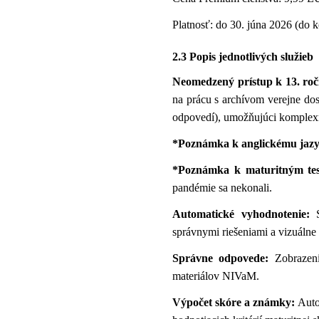
Platnosť: do 30. júna 2026 (do 
2.3 Popis jednotlivých služieb
Neomedzený prístup k 13. roč
na prácu s archívom verejne dos
odpovedí), umožňujúci komplexn
*Poznámka k anglickému jazy
*Poznámka k maturitným test
pandémie sa nekonali.
Automatické vyhodnotenie:
S
správnymi riešeniami a vizuálne
Správne odpovede:
Zobrazeni
materiálov NIVaM.
Výpočet skóre a známky:
Auto