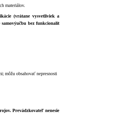
ch materiálov.
ácie (vrátane vysvetliviek a
 samovýučbu bez funkcionalít
i; môžu obsahovať nepresnosti
rojov. Prevádzkovateľ nenesie