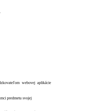
Y
zkovateľom webovej aplikácie
ámci predmetu svojej