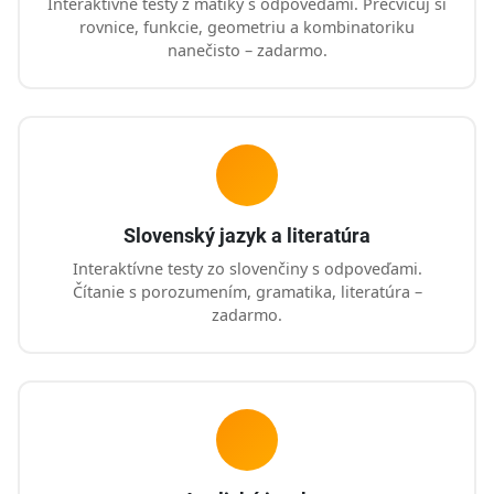
Interaktívne testy z matiky s odpoveďami. Precvičuj si
rovnice, funkcie, geometriu a kombinatoriku
nanečisto – zadarmo.
Slovenský jazyk a literatúra
Interaktívne testy zo slovenčiny s odpoveďami.
Čítanie s porozumením, gramatika, literatúra –
zadarmo.