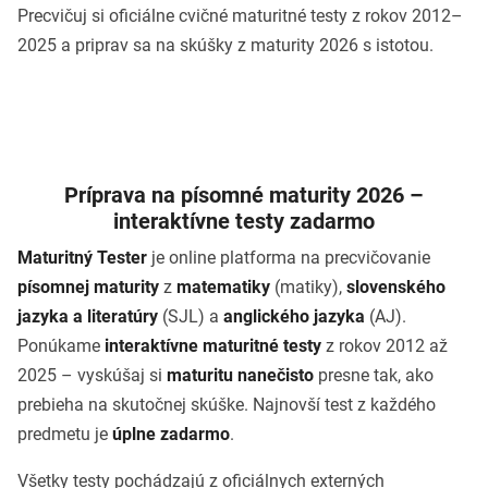
Precvičuj si oficiálne cvičné maturitné testy z rokov 2012–
2025 a priprav sa na skúšky z maturity 2026 s istotou.
Príprava na písomné maturity 2026 –
interaktívne testy zadarmo
Maturitný Tester
je online platforma na precvičovanie
písomnej maturity
z
matematiky
(matiky),
slovenského
jazyka a literatúry
(SJL) a
anglického jazyka
(AJ).
Ponúkame
interaktívne maturitné testy
z rokov 2012 až
2025 – vyskúšaj si
maturitu nanečisto
presne tak, ako
prebieha na skutočnej skúške. Najnovší test z každého
predmetu je
úplne zadarmo
.
Všetky testy pochádzajú z oficiálnych externých