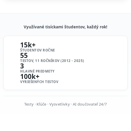
Využívané tisíckami študentov, každý rok!
15k+
ŠTUDENTOV ROČNE
55
TESTOV, 11 ROČNÍKOV (2012 - 2025)
3
HLAVNÉ PREDMETY
100k+
VYRIEŠENÝCH TESTOV
Testy · Kľúče · Vysvetlivky · AI doučovateľ 24/7