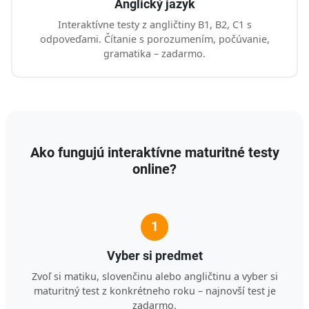
Anglický jazyk
Interaktívne testy z angličtiny B1, B2, C1 s
odpoveďami. Čítanie s porozumením, počúvanie,
gramatika – zadarmo.
Ako fungujú interaktívne maturitné testy
online?
1
Vyber si predmet
Zvoľ si matiku, slovenčinu alebo angličtinu a vyber si
maturitný test z konkrétneho roku – najnovší test je
zadarmo.