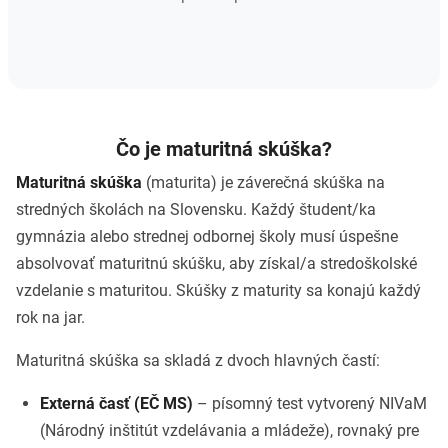
Čo je maturitná skúška?
Maturitná skúška
(maturita) je záverečná skúška na
stredných školách na Slovensku. Každý študent/ka
gymnázia alebo strednej odbornej školy musí úspešne
absolvovať maturitnú skúšku, aby získal/a stredoškolské
vzdelanie s maturitou. Skúšky z maturity sa konajú každý
rok na jar.
Maturitná skúška sa skladá z dvoch hlavných častí:
Externá časť (EČ MS)
– písomný test vytvorený NIVaM
(Národný inštitút vzdelávania a mládeže), rovnaký pre