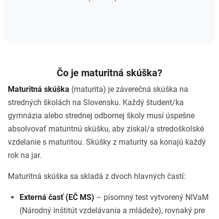
Čo je maturitná skúška?
Maturitná skúška
(maturita) je záverečná skúška na
stredných školách na Slovensku. Každý študent/ka
gymnázia alebo strednej odbornej školy musí úspešne
absolvovať maturitnú skúšku, aby získal/a stredoškolské
vzdelanie s maturitou. Skúšky z maturity sa konajú každý
rok na jar.
Maturitná skúška sa skladá z dvoch hlavných častí:
Externá časť (EČ MS)
– písomný test vytvorený NIVaM
(Národný inštitút vzdelávania a mládeže), rovnaký pre