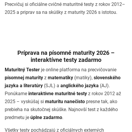
Precvičuj si oficiálne cvičné maturitné testy z rokov 2012–
2025 a priprav sa na skúšky z maturity 2026 s istotou.
Príprava na písomné maturity 2026 –
interaktívne testy zadarmo
Maturitný Tester
je online platforma na precvičovanie
písomnej maturity
z
matematiky
(matiky),
slovenského
jazyka a literatúry
(SJL) a
anglického jazyka
(AJ).
Ponúkame
interaktívne maturitné testy
z rokov 2012 až
2025 – vyskúšaj si
maturitu nanečisto
presne tak, ako
prebieha na skutočnej skúške. Najnovší test z každého
predmetu je
úplne zadarmo
.
Všetky testy pochádzajú z oficiálnych externých