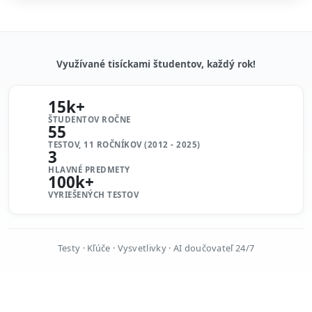
Využívané tisíckami študentov, každý rok!
15k+
ŠTUDENTOV ROČNE
55
TESTOV, 11 ROČNÍKOV (2012 - 2025)
3
HLAVNÉ PREDMETY
100k+
VYRIEŠENÝCH TESTOV
Testy · Kľúče · Vysvetlivky · AI doučovateľ 24/7