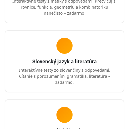
Interaktívne testy z matiky s odpoveďami. Precvičuj si
rovnice, funkcie, geometriu a kombinatoriku
nanečisto – zadarmo.
Slovenský jazyk a literatúra
Interaktívne testy zo slovenčiny s odpoveďami.
Čítanie s porozumením, gramatika, literatúra –
zadarmo.