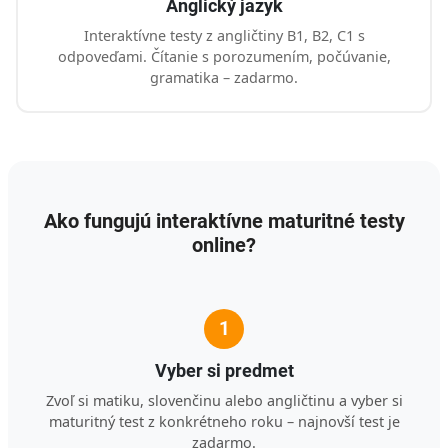
Anglický jazyk
Interaktívne testy z angličtiny B1, B2, C1 s
odpoveďami. Čítanie s porozumením, počúvanie,
gramatika – zadarmo.
Ako fungujú interaktívne maturitné testy
online?
1
Vyber si predmet
Zvoľ si matiku, slovenčinu alebo angličtinu a vyber si
maturitný test z konkrétneho roku – najnovší test je
zadarmo.