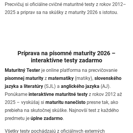
Precvičuj si oficiálne cvičné maturitné testy z rokov 2012–
2025 a priprav sa na skúšky z maturity 2026 s istotou.
Príprava na písomné maturity 2026 –
interaktívne testy zadarmo
Maturitný Tester
je online platforma na precvičovanie
písomnej maturity
z
matematiky
(matiky),
slovenského
jazyka a literatúry
(SJL) a
anglického jazyka
(AJ).
Ponúkame
interaktívne maturitné testy
z rokov 2012 až
2025 – vyskúšaj si
maturitu nanečisto
presne tak, ako
prebieha na skutočnej skúške. Najnovší test z každého
predmetu je
úplne zadarmo
.
Všetky testy pochádzajú z oficiálnych externých