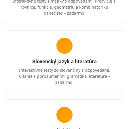
Interaktívne testy z matiky s odpoveďami. Precvičuj si
rovnice, funkcie, geometriu a kombinatoriku
nanečisto – zadarmo.
Slovenský jazyk a literatúra
Interaktívne testy zo slovenčiny s odpoveďami.
Čítanie s porozumením, gramatika, literatúra –
zadarmo.