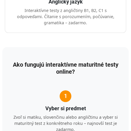
Anglický jazyk
Interaktívne testy z angličtiny B1, B2, C1 s
odpoveďami. Čítanie s porozumením, počúvanie,
gramatika – zadarmo.
Ako fungujú interaktívne maturitné testy
online?
1
Vyber si predmet
Zvoľ si matiku, slovenčinu alebo angličtinu a vyber si
maturitný test z konkrétneho roku – najnovší test je
zadarmo.