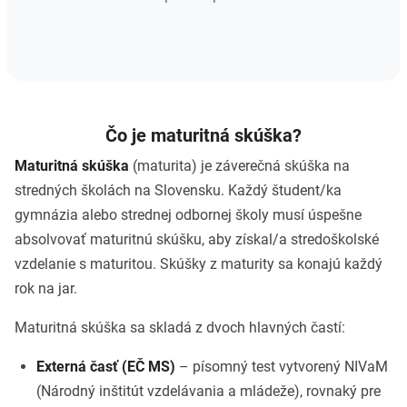
Čo je maturitná skúška?
Maturitná skúška
(maturita) je záverečná skúška na
stredných školách na Slovensku. Každý študent/ka
gymnázia alebo strednej odbornej školy musí úspešne
absolvovať maturitnú skúšku, aby získal/a stredoškolské
vzdelanie s maturitou. Skúšky z maturity sa konajú každý
rok na jar.
Maturitná skúška sa skladá z dvoch hlavných častí:
Externá časť (EČ MS)
– písomný test vytvorený NIVaM
(Národný inštitút vzdelávania a mládeže), rovnaký pre