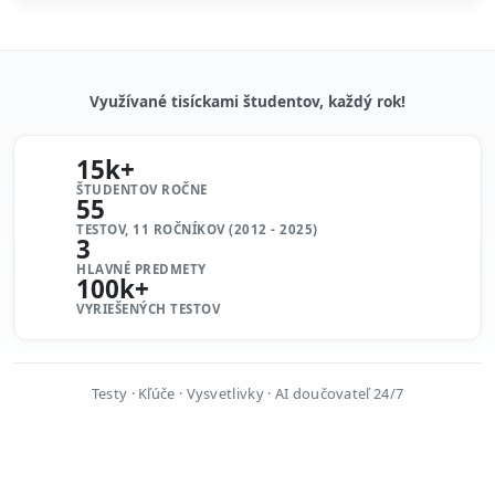
Využívané tisíckami študentov, každý rok!
15k+
ŠTUDENTOV ROČNE
55
TESTOV, 11 ROČNÍKOV (2012 - 2025)
3
HLAVNÉ PREDMETY
100k+
VYRIEŠENÝCH TESTOV
Testy · Kľúče · Vysvetlivky · AI doučovateľ 24/7