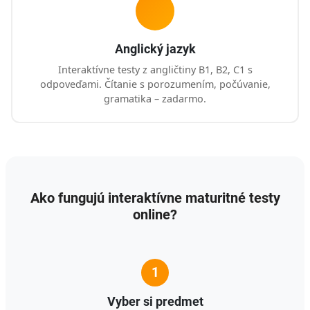
Anglický jazyk
Interaktívne testy z angličtiny B1, B2, C1 s
odpoveďami. Čítanie s porozumením, počúvanie,
gramatika – zadarmo.
Ako fungujú interaktívne maturitné testy
online?
1
Vyber si predmet