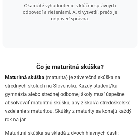
Okamžité vyhodnotenie s kľúčmi správnych
odpovedí a riešeniami. AI ti vysvetlí, prečo je
odpoveď správna.
Čo je maturitná skúška?
Maturitná skúška
(maturita) je záverečná skúška na
stredných školách na Slovensku. Každý študent/ka
gymnázia alebo strednej odbornej školy musí úspešne
absolvovať maturitnú skúšku, aby získal/a stredoškolské
vzdelanie s maturitou. Skúšky z maturity sa konajú každý
rok na jar.
Maturitná skúška sa skladá z dvoch hlavných častí: