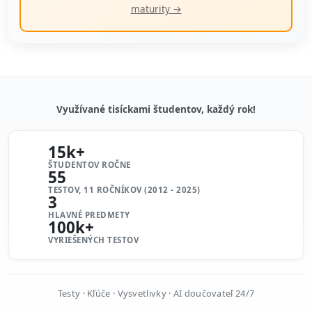
maturity →
Využívané tisíckami študentov, každý rok!
15k+
ŠTUDENTOV ROČNE
55
TESTOV, 11 ROČNÍKOV (2012 - 2025)
3
HLAVNÉ PREDMETY
100k+
VYRIEŠENÝCH TESTOV
Testy · Kľúče · Vysvetlivky · AI doučovateľ 24/7