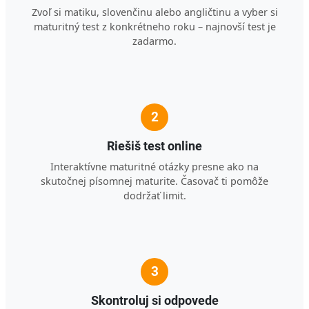
Zvoľ si matiku, slovenčinu alebo angličtinu a vyber si
maturitný test z konkrétneho roku – najnovší test je
zadarmo.
2
Riešiš test online
Interaktívne maturitné otázky presne ako na
skutočnej písomnej maturite. Časovač ti pomôže
dodržať limit.
3
Skontroluj si odpovede