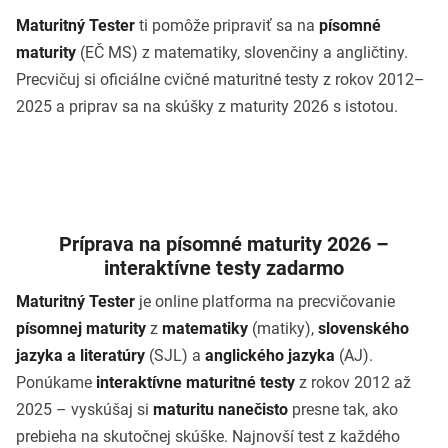
Maturitný Tester
ti pomôže pripraviť sa na
písomné
maturity
(EČ MS) z matematiky, slovenčiny a angličtiny.
Precvičuj si oficiálne cvičné maturitné testy z rokov 2012–
2025 a priprav sa na skúšky z maturity 2026 s istotou.
Príprava na písomné maturity 2026 –
interaktívne testy zadarmo
Maturitný Tester
je online platforma na precvičovanie
písomnej maturity
z
matematiky
(matiky),
slovenského
jazyka a literatúry
(SJL) a
anglického jazyka
(AJ).
Ponúkame
interaktívne maturitné testy
z rokov 2012 až
2025 – vyskúšaj si
maturitu nanečisto
presne tak, ako
prebieha na skutočnej skúške. Najnovší test z každého