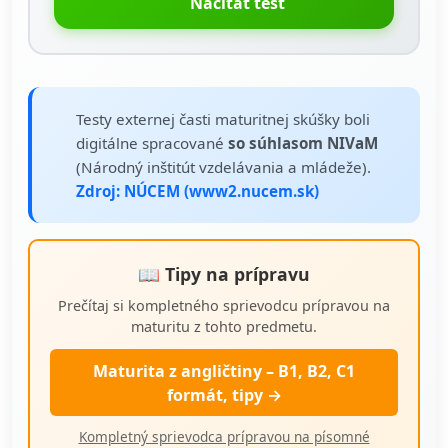
Načítať test
Testy externej časti maturitnej skúšky boli
digitálne spracované
so súhlasom NIVaM
(Národný inštitút vzdelávania a mládeže).
Zdroj: NÚCEM (www2.nucem.sk)
📖 Tipy na prípravu
Prečítaj si kompletného sprievodcu prípravou na
maturitu z tohto predmetu.
Maturita z angličtiny – B1, B2, C1
formát, tipy →
Kompletný sprievodca prípravou na písomné