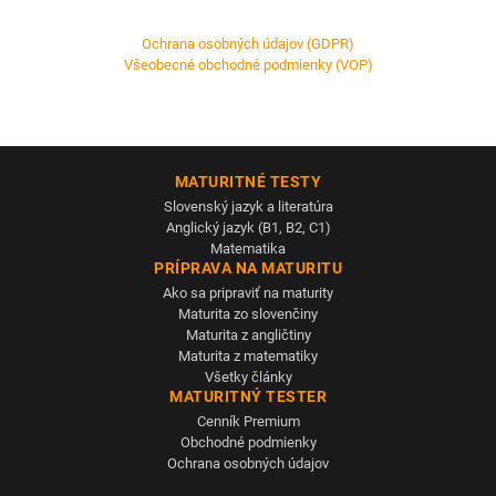
Ochrana osobných údajov (GDPR)
Všeobecné obchodné podmienky (VOP)
MATURITNÉ TESTY
Slovenský jazyk a literatúra
Anglický jazyk (B1, B2, C1)
Matematika
PRÍPRAVA NA MATURITU
Ako sa pripraviť na maturity
Maturita zo slovenčiny
Maturita z angličtiny
Maturita z matematiky
Všetky články
MATURITNÝ TESTER
Cenník Premium
Obchodné podmienky
Ochrana osobných údajov